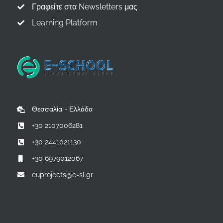
Γραφείτε στα Newsletters μας
Learning Platform
Θεσσαλία - Ελλάδα
+30 2107006281
+30 2441021130
+30 6979012067
euprojects@e-sl.gr