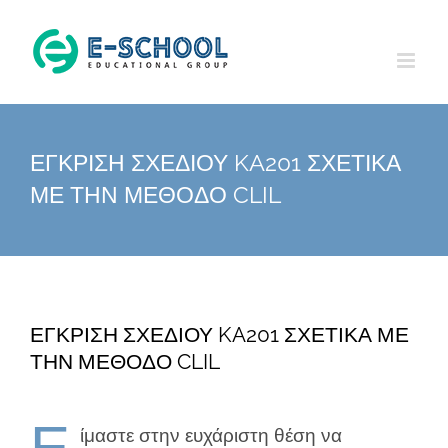
Skip
to
content
ΕΓΚΡΙΣΗ ΣΧΕΔΙΟΥ KA201 ΣΧΕΤΙΚΑ
ΜΕ ΤΗΝ ΜΕΘΟΔΟ CLIL
ΕΓΚΡΙΣΗ ΣΧΕΔΙΟΥ KA201 ΣΧΕΤΙΚΑ ΜΕ
ΤΗΝ ΜΕΘΟΔΟ CLIL
Ε
ίμαστε στην ευχάριστη θέση να