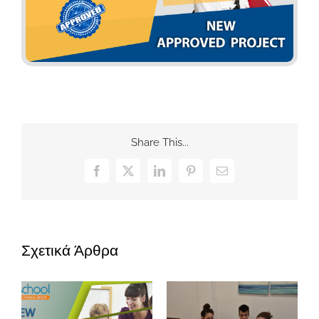
Share This...
Facebook
X
LinkedIn
Pinterest
Email
Σχετικά Άρθρα