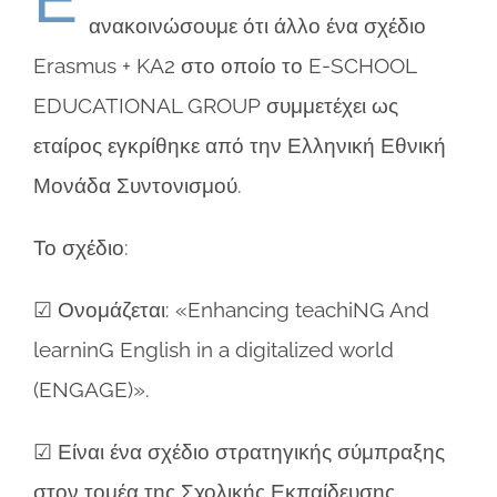
ανακοινώσουμε ότι άλλο ένα σχέδιο
Erasmus + KA2 στο οποίο το E-SCHOOL
EDUCATIONAL GROUP συμμετέχει ως
εταίρος εγκρίθηκε από την Ελληνική Εθνική
Μονάδα Συντονισμού.
Το σχέδιο:
☑ Ονομάζεται: «Enhancing teachiNG And
learninG English in a digitalized world
(ENGAGE)».
☑ Είναι ένα σχέδιο στρατηγικής σύμπραξης
στον τομέα της Σχολικής Εκπαίδευσης